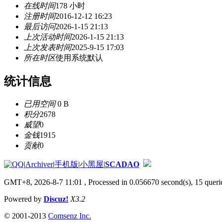
在线时间
178 小时
注册时间
2016-12-12 16:23
最后访问
2026-1-15 21:13
上次活动时间
2026-1-15 21:13
上次发表时间
2025-9-15 17:03
所在时区
使用系统默认
统计信息
已用空间
0 B
积分
2678
威望
0
金钱
1915
贡献
0
|
Archiver
|
手机版
|
小黑屋
|
SCADAO
GMT+8, 2026-8-7 11:01
, Processed in 0.056670 second(s), 15 querie
Powered by
Discuz!
X3.2
© 2001-2013
Comsenz Inc.